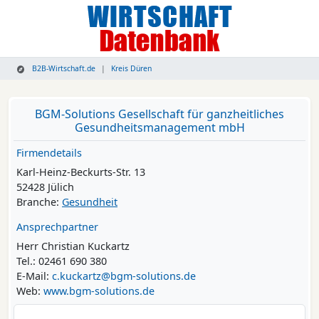
B2B-Wirtschaft.de
Kreis Düren
BGM-Solutions Gesellschaft für ganzheitliches
Gesundheitsmanagement mbH
Firmendetails
Karl-Heinz-Beckurts-Str. 13
52428 Jülich
Branche:
Gesundheit
Ansprechpartner
Herr Christian Kuckartz
Tel.: 02461 690 380
E-Mail:
c.kuckartz@bgm-solutions.de
Web:
www.bgm-solutions.de