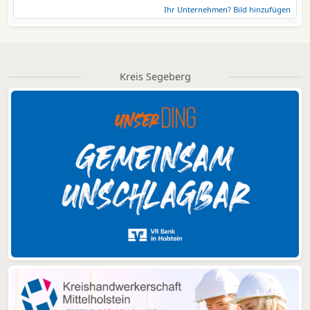
Ihr Unternehmen? Bild hinzufügen
Kreis Segeberg