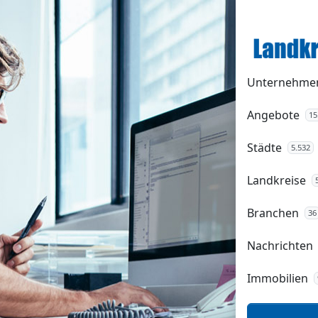
Unternehme
Angebote
15
Städte
5.532
Landkreise
Branchen
36
Nachrichten
Immobilien