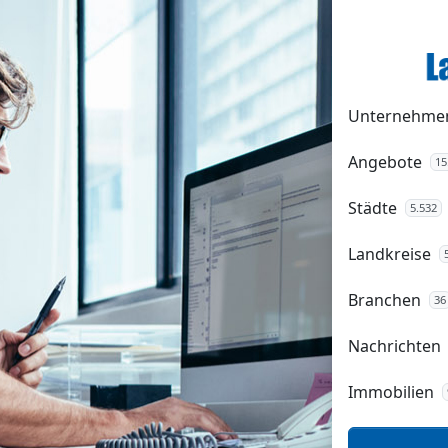
Unternehme
Angebote
15
Städte
5.532
Landkreise
Branchen
36
Nachrichten
Immobilien