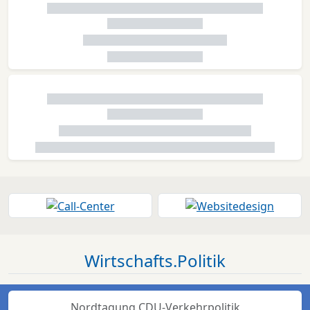
Wirtschafts.Politik
Nordtagung CDU-Verkehrpolitik