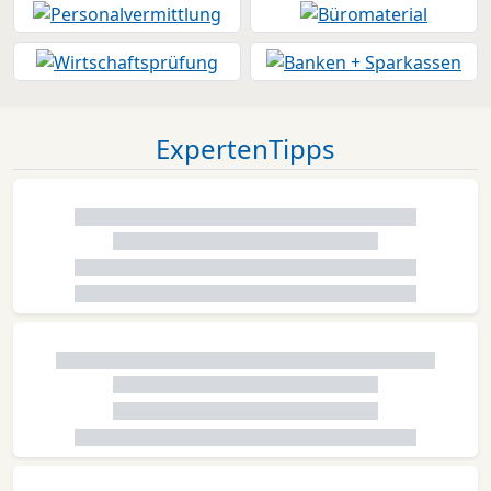
ExpertenTipps