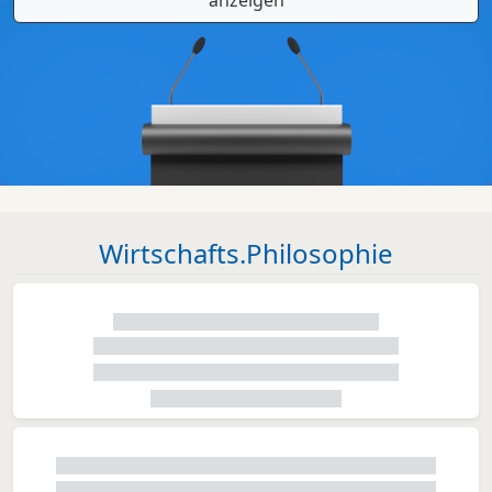
anzeigen
Wirtschafts.Philosophie