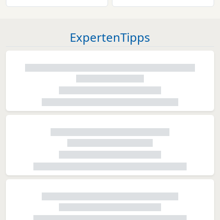
ExpertenTipps