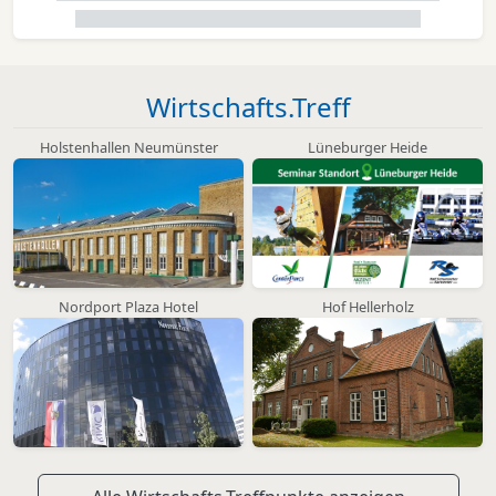
Wirtschafts.Treff
Holstenhallen Neumünster
Lüneburger Heide
Nordport Plaza Hotel
Hof Hellerholz