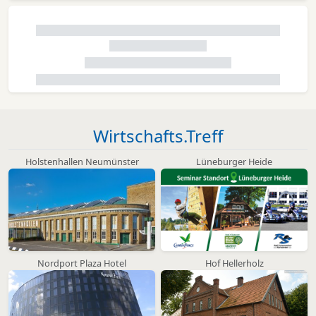
Wirtschafts.Treff
Holstenhallen Neumünster
Lüneburger Heide
Nordport Plaza Hotel
Hof Hellerholz