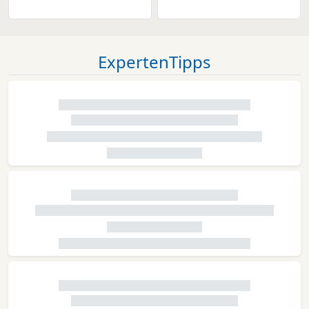
ExpertenTipps