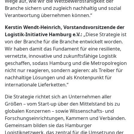
Wege auf, wie wir die Wettbewerbsfähigkeit der
Branche sichern und zugleich nachhaltig und sozial
Verantwortung übernehmen können.“
Kerstin Wendt-Heinrich, Vorstandsvorsitzende der
Logistik-Initiative Hamburg e.V.:
„Diese Strategie ist
von der Branche für die Branche entwickelt worden.
Wir haben damit das Fundament für eine resiliente,
vernetzte, innovative und zukunftsfähige Logistik
geschaffen, sodass Hamburg und die Metropolregion
nicht nur reagieren, sondern agieren: als Treiber für
nachhaltige Lösungen und als Knotenpunkt für
internationale Lieferketten.“
Die Strategie richtet sich an Unternehmen aller
Größen – vom Start-up über den Mittelstand bis zu
globalen Konzernen – sowie Wissenschafts- und
Forschungseinrichtungen, Kammern und Verbänden.
Gemeinsam bilden sie das Hamburger
Logistiknetzwerk, das zentral für die Umsetzung der