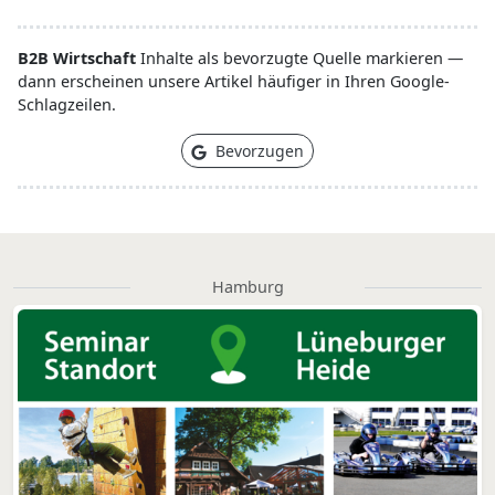
B2B Wirtschaft
Inhalte als bevorzugte Quelle markieren —
dann erscheinen unsere Artikel häufiger in Ihren Google-
Schlagzeilen.
Bevorzugen
Hamburg