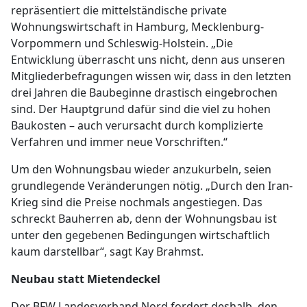
repräsentiert die mittelständische private
Wohnungswirtschaft in Hamburg, Mecklenburg-
Vorpommern und Schleswig-Holstein. „Die
Entwicklung überrascht uns nicht, denn aus unseren
Mitgliederbefragungen wissen wir, dass in den letzten
drei Jahren die Baubeginne drastisch eingebrochen
sind. Der Hauptgrund dafür sind die viel zu hohen
Baukosten – auch verursacht durch komplizierte
Verfahren und immer neue Vorschriften.“
Um den Wohnungsbau wieder anzukurbeln, seien
grundlegende Veränderungen nötig. „Durch den Iran-
Krieg sind die Preise nochmals angestiegen. Das
schreckt Bauherren ab, denn der Wohnungsbau ist
unter den gegebenen Bedingungen wirtschaftlich
kaum darstellbar“, sagt Kay Brahmst.
Neubau statt Mietendeckel
Der BFW Landesverband Nord fordert deshalb, den