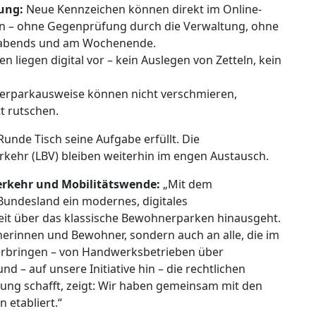
ung:
Neue Kennzeichen können direkt im Online-
n – ohne Gegenprüfung durch die Verwaltung, ohne
 abends und am Wochenende.
 liegen digital vor – kein Auslegen von Zetteln, kein
derparkausweise können nicht verschmieren,
t rutschen.
unde Tisch seine Aufgabe erfüllt. Die
kehr (LBV) bleiben weiterhin im engen Austausch.
Verkehr und Mobilitätswende:
„Mit dem
Bundesland ein modernes, digitales
t über das klassische Bewohnerparken hinausgeht.
erinnen und Bewohner, sondern auch an alle, die im
 erbringen – von Handwerksbetrieben über
nd – auf unsere Initiative hin – die rechtlichen
ng schafft, zeigt: Wir haben gemeinsam mit den
 etabliert.“