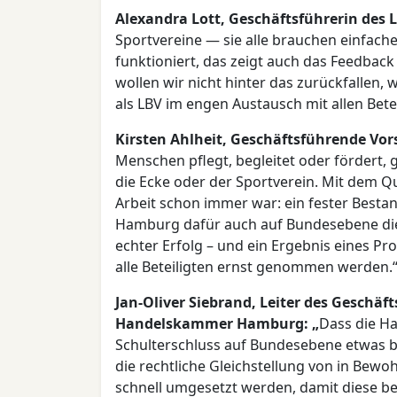
Alexandra Lott, Geschäftsführerin des 
Sportvereine — sie alle brauchen einfach
funktioniert, das zeigt auch das Feedbac
wollen wir nicht hinter das zurückfallen,
als LBV im engen Austausch mit allen Betei
Kirsten Ahlheit, Geschäftsführende Vo
Menschen pflegt, begleitet oder fördert,
die Ecke oder der Sportverein. Mit dem Q
Arbeit schon immer war: ein fester Bestan
Hamburg dafür auch auf Bundesebene die 
echter Erfolg – und ein Ergebnis eines Pro
alle Beteiligten ernst genommen werden.
Jan-Oliver Siebrand, Leiter des Geschäf
Handelskammer Hamburg: „
Dass die Ha
Schulterschluss auf Bundesebene etwas b
die rechtliche Gleichstellung von in Be
schnell umgesetzt werden, damit diese