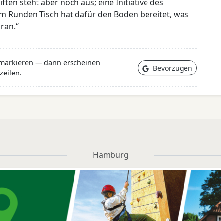
en steht aber noch aus; eine Initiative des
 Runden Tisch hat dafür den Boden bereitet, was
dran.“
 markieren — dann erscheinen
Bevorzugen
zeilen.
Hamburg