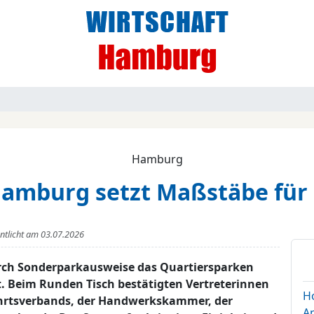
Hamburg
Hamburg setzt Maßstäbe fü
entlicht am
03.07.2026
rch Sonderparkausweise das Quartiersparken
. Beim Runden Tisch bestätigten Vertreterinnen
H
ahrtsverbands, der Handwerkskammer, der
A