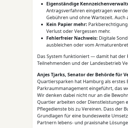
Eigenständige Kennzeichenverwalt
Antragsverfahren eingetragen werde
Gebühren und ohne Wartezeit. Auch
Kein Papier mehr:
Parkberechtigungen
Verlust oder Vergessen mehr.
Fehlerfreier Nachweis:
Digitale Son
ausbleichen oder vom Armaturenbret
Das System funktioniert — damit hat der R
Teilnehmenden und der Landesbetrieb Ver
Anjes Tjarks, Senator der Behörde für 
Quartiersparken hat Hamburg als erstes 
Parkraummanagement eingeführt, das wei
Wir denken dabei nicht nur an die Bewohn
Quartier arbeiten oder Dienstleistungen
Pflegedienste bis zu Vereinen. Dass der Bu
Grundlagen für eine bundesweite Umsetzu
Partnern lebens- und praxisnahe Lösungen