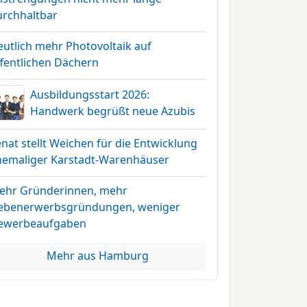
urchhaltbar
eutlich mehr Photovoltaik auf
ffentlichen Dächern
Ausbildungsstart 2026:
Handwerk begrüßt neue Azubis
nat stellt Weichen für die Entwicklung
hemaliger Karstadt-Warenhäuser
ehr Gründerinnen, mehr
ebenerwerbsgründungen, weniger
ewerbeaufgaben
Mehr aus Hamburg