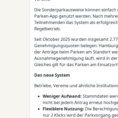
Die Sonderparkausweise können einfach o
Parken-App genutzt werden. Nach mehrer
Teilnehmenden das System als erfolgreich
Regelbetrieb.
Seit Oktober 2025 wurden insgesamt 2.779
Genehmigungsquoten belegen: Hamburg ha
der Anträge beim Parken am Standort we
Ausnahmegenehmigung läuft, wird in der P
Gleiches gilt für das Parken am Einsatzort
Das neue System
Betriebe, Vereine und ähnliche Institution
Weniger Aufwand:
Stammdaten werd
nicht bei jedem Antrag erneut hochg
Flexiblere Nutzung:
Die Berechtigung
nur 2 Klicks wird der Parkvorgang ge