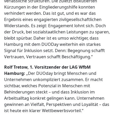
verlässliche Strukturen. Die zuletzt diskutierten
Kürzungen in der Eingliederungshilfe konnten
verhindert werden. Das ist gut, und es war das
Ergebnis eines engagierten zivilgesellschaftlichen
Widerstands. Es zeigt: Engagement lohnt sich. Doch
der Druck, bei sozialstaatlichen Leistungen zu sparen,
bleibt spürbar. Daher ist es umso wichtiger, dass
Hamburg mit dem DUODay weiterhin ein starkes
Signal für Inklusion setzt. Denn: Begegnung schafft
Vertrauen, Vertrauen schafft Beschäftigung.“
Rolf Tretow, 1. Vorsitzender der LAG WfbM
Hamburg:
„Der DUOday bringt Menschen und
Unternehmen unkompliziert zusammen. Er macht
sichtbar, welches Potenzial in Menschen mit
Behinderungen steckt – und dass Inklusion im
Arbeitsalltag konkret gelingen kann. Unternehmen
gewinnen an Vielfalt, Perspektiven und Loyalität – das
ist heute ein klarer Wettbewerbsvorteil.“