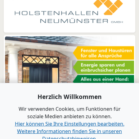
Herzlich Willkommen
Wir verwenden Cookies, um Funktionen für
soziale Medien anbieten zu können.
Hier können Sie Ihre Einstellungen bearbeiten.
Weitere Informationen finden Sie in unseren
www.B2B-Wirtschaft.de
Datenschutzhinweisen.