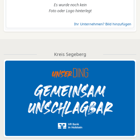
Es wurde noch kein
Foto oder Logo hinterlegt
Ihr Unternehmen? Bild hinzufügen
Kreis Segeberg