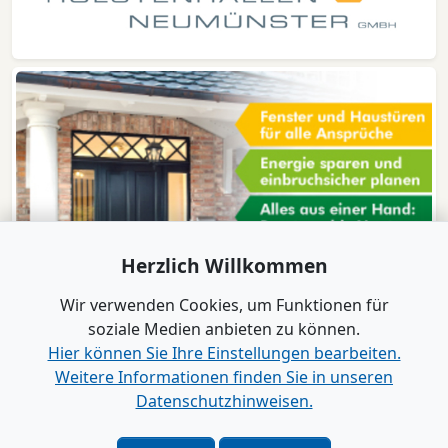
Herzlich Willkommen
Wir verwenden Cookies, um Funktionen für
soziale Medien anbieten zu können.
Hier können Sie Ihre Einstellungen bearbeiten.
Weitere Informationen finden Sie in unseren
www.B2B-Wirtschaft.de
Datenschutzhinweisen.
Login
|
Registrierung