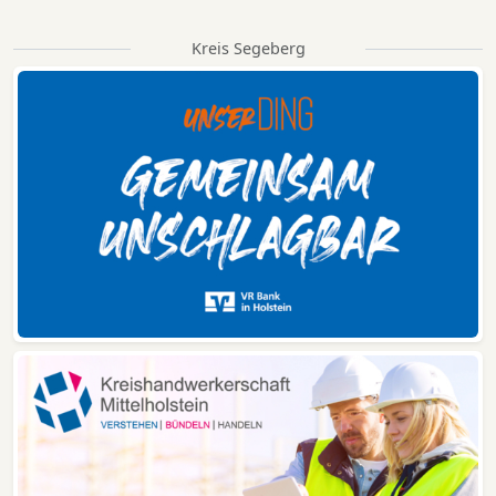
die Motiv...
Kreis Segeberg