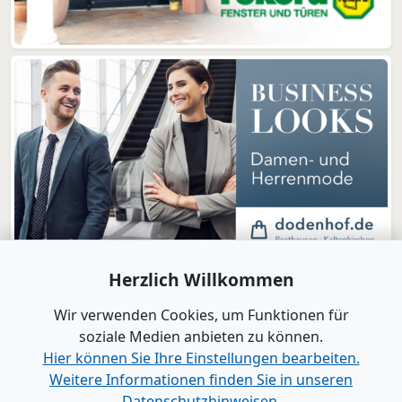
Herzlich Willkommen
Wir verwenden Cookies, um Funktionen für
soziale Medien anbieten zu können.
Hier können Sie Ihre Einstellungen bearbeiten.
Weitere Informationen finden Sie in unseren
www.B2B-Wirtschaft.de
Datenschutzhinweisen.