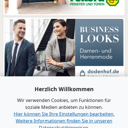
Herzlich Willkommen
Wir verwenden Cookies, um Funktionen für
soziale Medien anbieten zu können.
Hier können Sie Ihre Einstellungen bearbeiten.
Weitere Informationen finden Sie in unseren
www.B2B-Wirtschaft.de
Datenschutzhinweisen.