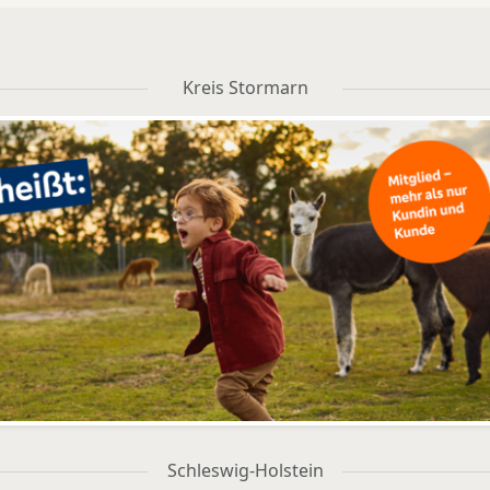
Kreis Stormarn
Schleswig-Holstein