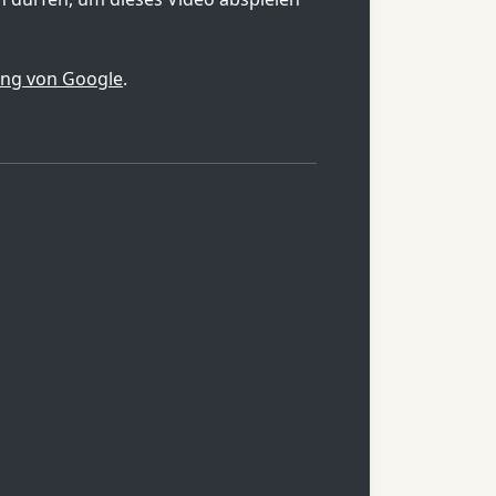
ung von Google
.