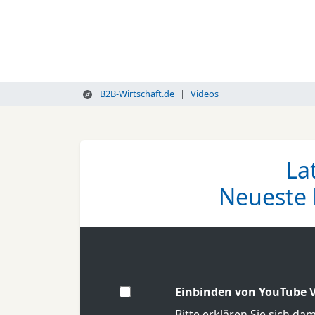
B2B-Wirtschaft.de
Videos
La
Neueste 
Einbinden von YouTube V
Bitte erklären Sie sich da