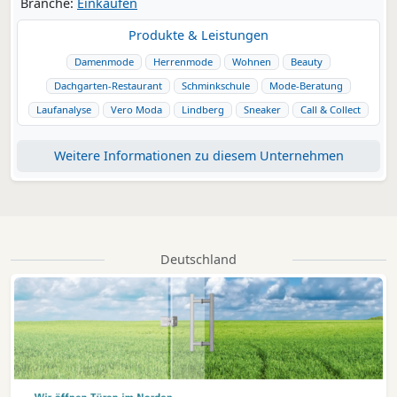
Branche:
Einkaufen
Produkte & Leistungen
Damenmode
Herrenmode
Wohnen
Beauty
Dachgarten-Restaurant
Schminkschule
Mode-Beratung
Laufanalyse
Vero Moda
Lindberg
Sneaker
Call & Collect
Weitere Informationen zu diesem Unternehmen
Deutschland