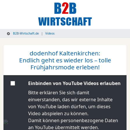
B2B-Wirtschaft.de
Videos
dodenhof Kaltenkirchen:
Endlich geht es wieder los – tolle
Frühjahrsmode erleben!
Einbinden von YouTube Videos erlauben
Bitte erklären Sie sich damit
einverstanden, das wir externe Inhalte
von YouTube laden dürfen, um dieses
Video abspielen zu können.
Damit können personenbezogene Daten
an YouTube übermittelt werden.