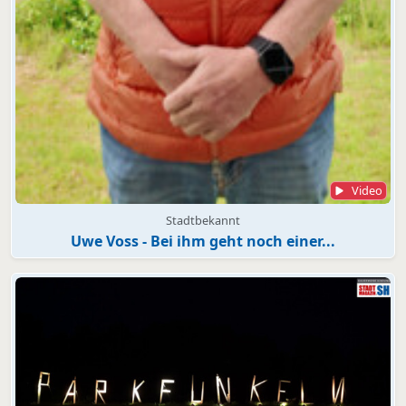
Video
Stadtbekannt
Uwe Voss - Bei ihm geht noch einer...