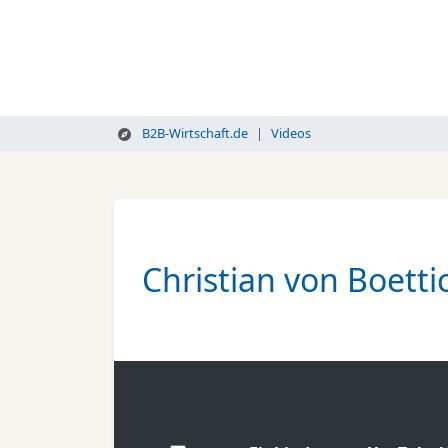
B2B-Wirtschaft.de
Videos
Christian von Boett