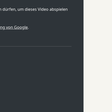
en dürfen, um dieses Video abspielen
ung von Google
.