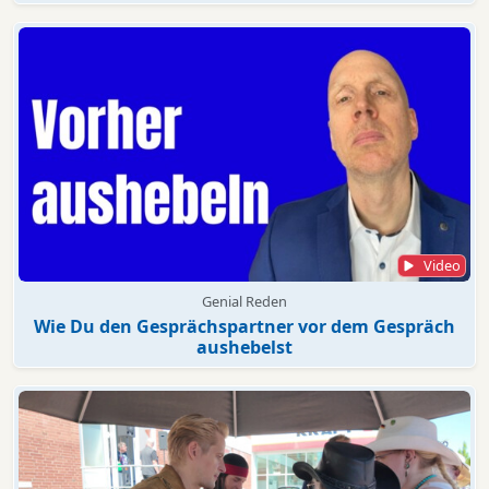
Video
Genial Reden
Wie Du den Gesprächspartner vor dem Gespräch
aushebelst