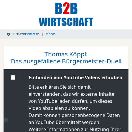
B2B-Wirtschaft.de
Videos
Thomas Köppl:
Das ausgefallene Bürgermeister-Duell
Einbinden von YouTube Videos erlauben
Bitte erklären Sie sich damit
einverstanden, das wir externe Inhalte
von YouTube laden dürfen, um dieses
Video abspielen zu können.
Damit können personenbezogene Daten
an YouTube übermittelt werden.
Weitere Informationen zur Nutzung Ihrer