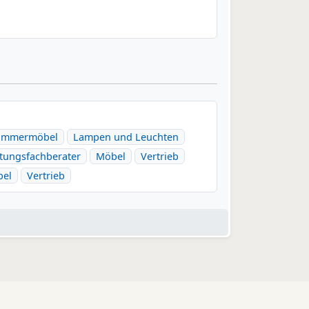
zimmermöbel
Lampen und Leuchten
htungsfachberater
Möbel
Vertrieb
el
Vertrieb