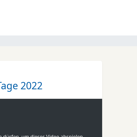
Tage 2022
en dürfen, um dieses Video abspielen