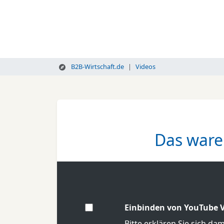
B2B-Wirtschaft.de
Videos
Das ware
Einbinden von YouTube V
Bitte erklären Sie sich da