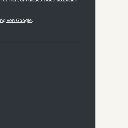
ung von Google
.