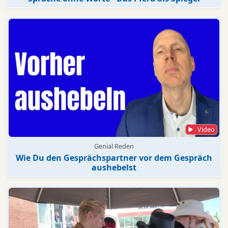
Video
Genial Reden
Wie Du den Gesprächspartner vor dem Gespräch
aushebelst