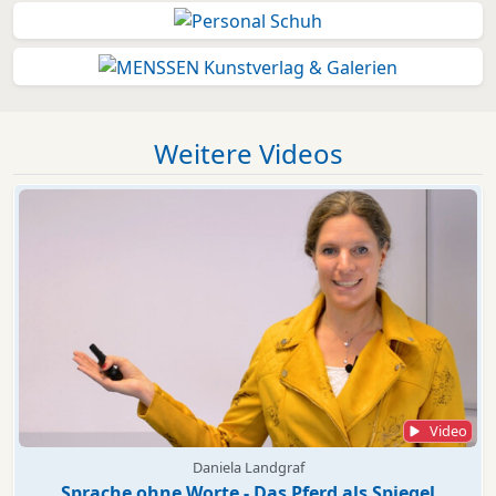
Weitere Videos
Video
Daniela Landgraf
Sprache ohne Worte - Das Pferd als Spiegel