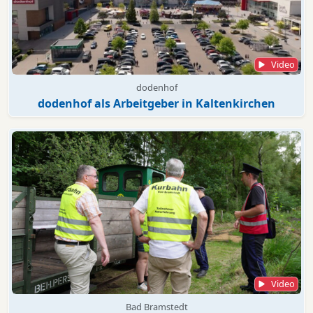
Video
dodenhof
dodenhof als Arbeitgeber in Kaltenkirchen
Video
Bad Bramstedt