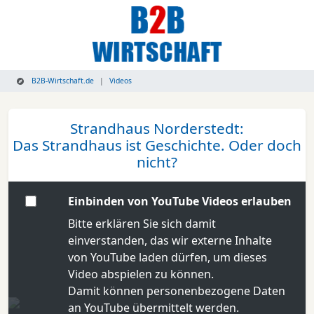
B2B-Wirtschaft.de
Videos
Strandhaus Norderstedt:
Das Strandhaus ist Geschichte. Oder doch
nicht?
Einbinden von YouTube Videos erlauben
Bitte erklären Sie sich damit
einverstanden, das wir externe Inhalte
von YouTube laden dürfen, um dieses
Video abspielen zu können.
Damit können personenbezogene Daten
an YouTube übermittelt werden.