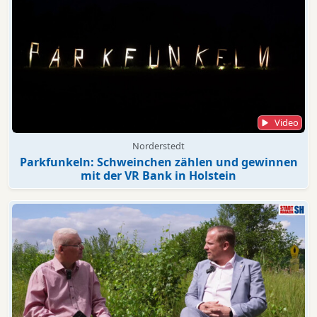
Video
Norderstedt
Parkfunkeln: Schweinchen zählen und gewinnen
mit der VR Bank in Holstein