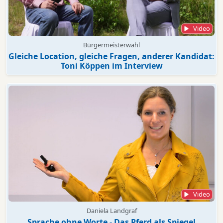
Video
Bürgermeisterwahl
Gleiche Location, gleiche Fragen, anderer Kandidat:
Toni Köppen im Interview
Video
Daniela Landgraf
Sprache ohne Worte - Das Pferd als Spiegel