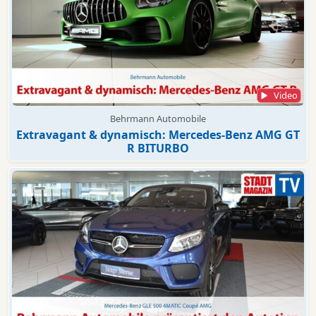
Video
Behrmann Automobile
Extravagant & dynamisch: Mercedes-Benz AMG GT
R BITURBO