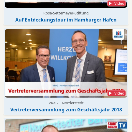
Video
Rosa-Settemeyer-Stiftung
Auf Entdeckungstour im Hamburger Hafen
Video
VReG | Norderstedt
Vertreterversammlung zum Geschäftsjahr 2018