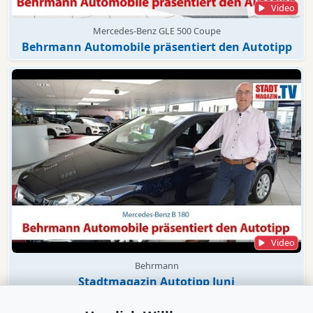
Video
Mercedes-Benz GLE 500 Coupe
Behrmann Automobile präsentiert den Autotipp
Video
Behrmann
Stadtmagazin Autotipp Juni