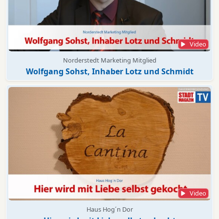
Video
Norderstedt Marketing Mitglied
Wolfgang Sohst, Inhaber Lotz und Schmidt
Video
Haus Hog´n Dor