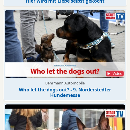
Hier wird mit Liebe selbst gekocht
Video
Behrmann Automobile
Who let the dogs out? - 9. Norderstedter
Hundemesse