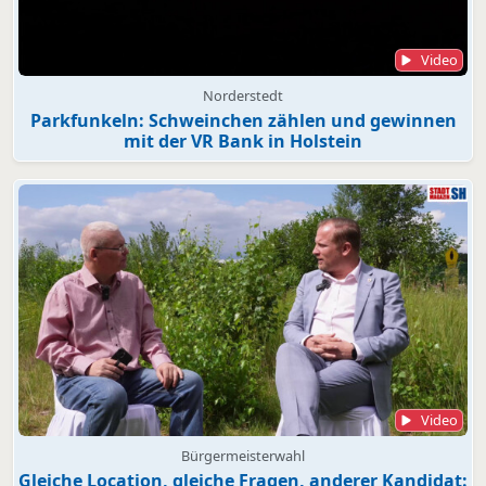
Video
Norderstedt
Parkfunkeln: Schweinchen zählen und gewinnen
mit der VR Bank in Holstein
Video
Bürgermeisterwahl
Gleiche Location, gleiche Fragen, anderer Kandidat: