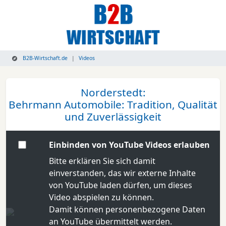
B2B-Wirtschaft.de
Videos
Norderstedt:
Behrmann Automobile: Tradition, Qualität
und Zuverlässigkeit
Einbinden von YouTube Videos erlauben
Bitte erklären Sie sich damit
einverstanden, das wir externe Inhalte
von YouTube laden dürfen, um dieses
Video abspielen zu können.
Damit können personenbezogene Daten
an YouTube übermittelt werden.