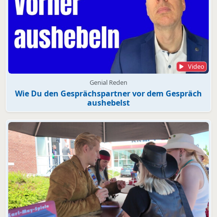
Video
Genial Reden
Wie Du den Gesprächspartner vor dem Gespräch
aushebelst