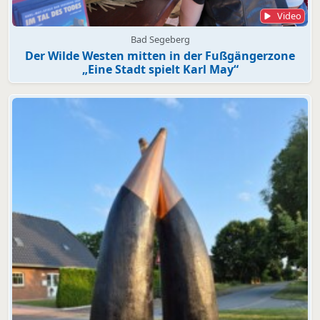
Video
Bad Segeberg
Der Wilde Westen mitten in der Fußgängerzone
„Eine Stadt spielt Karl May“