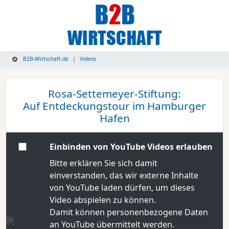
B2B-Wirtschaft.de
Videos
Rosa-Settemeyer-Stiftung:
Auf Entdeckungstour im Hamburger
Hafen
Einbinden von YouTube Videos erlauben
Bitte erklären Sie sich damit
einverstanden, das wir externe Inhalte
von YouTube laden dürfen, um dieses
Video abspielen zu können.
Damit können personenbezogene Daten
an YouTube übermittelt werden.