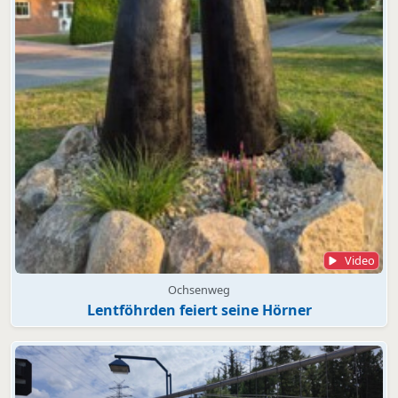
Video
Ochsenweg
Lentföhrden feiert seine Hörner