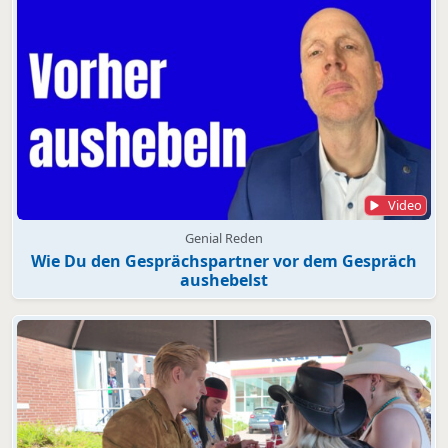
Video
Genial Reden
Wie Du den Gesprächspartner vor dem Gespräch
aushebelst