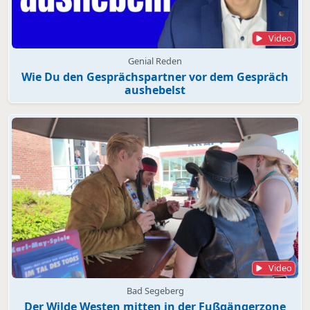
Video
Genial Reden
Wie Du den Gesprächspartner vor dem Gespräch
aushebelst
Video
Bad Segeberg
Der Wilde Westen mitten in der Fußgängerzone