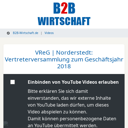
B2B-Wirtschaft.de
Videos
VReG | Norderstedt:
Vertreterversammlung zum Geschäftsjahr
2018
Einbinden von YouTube Videos erlauben
Bitte erklären Sie sich damit
einverstanden, das wir externe Inhalte
von YouTube laden dürfen, um dieses
Video abspielen zu können.
Damit können personenbezogene Daten
an YouTube übermittelt werden.