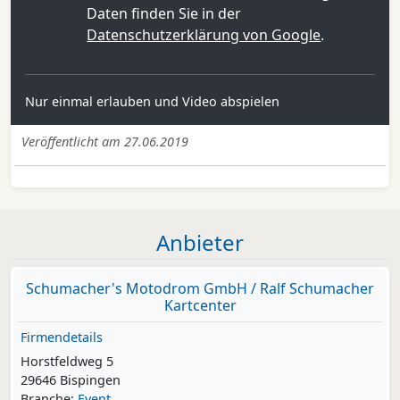
Daten finden Sie in der
Datenschutzerklärung von Google
.
Nur einmal erlauben und Video abspielen
Veröffentlicht am 27.06.2019
Anbieter
Schumacher's Motodrom GmbH / Ralf Schumacher
Kartcenter
Firmendetails
Horstfeldweg 5
29646 Bispingen
Branche:
Event