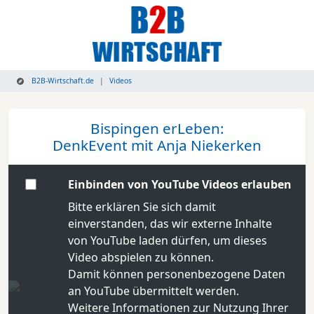
B2B-Wirtschaft.de
Videos
Bispingen erLeben:
DenkEvent mit Anja Niekerken
Einbinden von YouTube Videos erlauben
Bitte erklären Sie sich damit
einverstanden, das wir externe Inhalte
von YouTube laden dürfen, um dieses
Video abspielen zu können.
Damit können personenbezogene Daten
an YouTube übermittelt werden.
Weitere Informationen zur Nutzung Ihrer