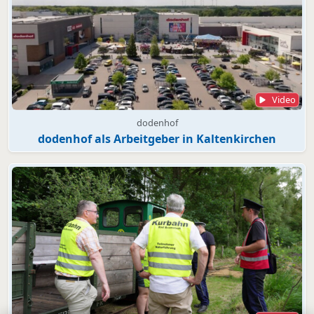
Video
dodenhof
dodenhof als Arbeitgeber in Kaltenkirchen