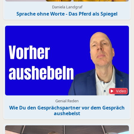
Daniela Landgraf
Sprache ohne Worte - Das Pferd als Spiegel
Video
Genial Reden
Wie Du den Gesprächspartner vor dem Gespräch
aushebelst