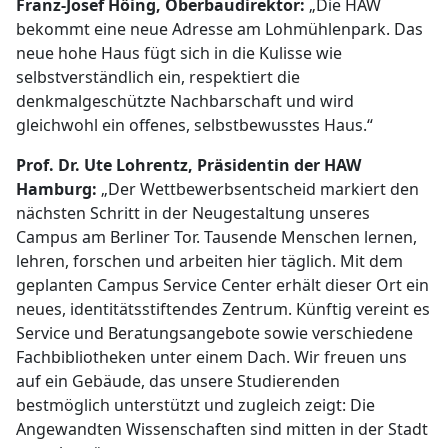
Franz-Josef Höing, Oberbaudirektor:
„Die HAW
bekommt eine neue Adresse am Lohmühlenpark. Das
neue hohe Haus fügt sich in die Kulisse wie
selbstverständlich ein, respektiert die
denkmalgeschützte Nachbarschaft und wird
gleichwohl ein offenes, selbstbewusstes Haus.“
Prof. Dr. Ute Lohrentz, Präsidentin der HAW
Hamburg:
„Der Wettbewerbsentscheid markiert den
nächsten Schritt in der Neugestaltung unseres
Campus am Berliner Tor. Tausende Menschen lernen,
lehren, forschen und arbeiten hier täglich. Mit dem
geplanten Campus Service Center erhält dieser Ort ein
neues, identitätsstiftendes Zentrum. Künftig vereint es
Service und Beratungsangebote sowie verschiedene
Fachbibliotheken unter einem Dach. Wir freuen uns
auf ein Gebäude, das unsere Studierenden
bestmöglich unterstützt und zugleich zeigt: Die
Angewandten Wissenschaften sind mitten in der Stadt