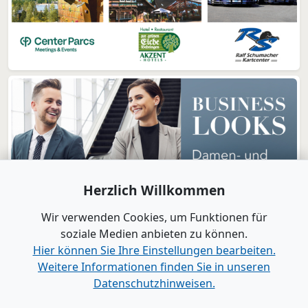
Herzlich Willkommen
Wir verwenden Cookies, um Funktionen für
soziale Medien anbieten zu können.
Hier können Sie Ihre Einstellungen bearbeiten.
Weitere Informationen finden Sie in unseren
www.B2B-Wirtschaft.de
Datenschutzhinweisen.
Login
|
Registrierung