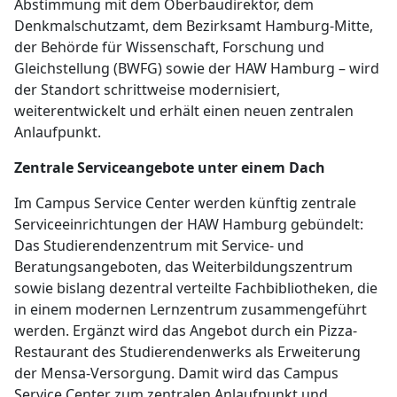
Abstimmung mit dem Oberbaudirektor, dem
Denkmalschutzamt, dem Bezirksamt Hamburg-Mitte,
der Behörde für Wissenschaft, Forschung und
Gleichstellung (BWFG) sowie der HAW Hamburg – wird
der Standort schrittweise modernisiert,
weiterentwickelt und erhält einen neuen zentralen
Anlaufpunkt.
Zentrale Serviceangebote unter einem Dach
Im Campus Service Center werden künftig zentrale
Serviceeinrichtungen der HAW Hamburg gebündelt:
Das Studierendenzentrum mit Service- und
Beratungsangeboten, das Weiterbildungszentrum
sowie bislang dezentral verteilte Fachbibliotheken, die
in einem modernen Lernzentrum zusammengeführt
werden. Ergänzt wird das Angebot durch ein Pizza-
Restaurant des Studierendenwerks als Erweiterung
der Mensa-Versorgung. Damit wird das Campus
Service Center zum zentralen Anlaufpunkt und