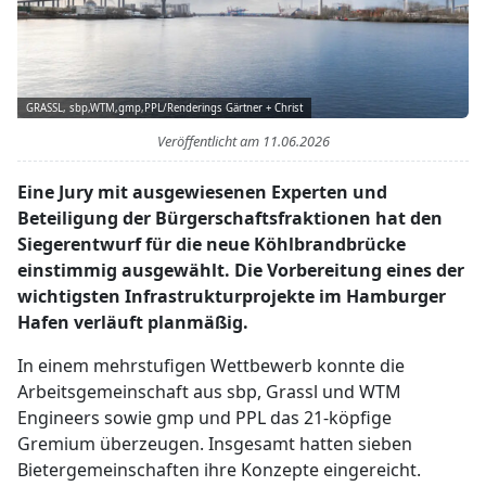
GRASSL, sbp,WTM,gmp,PPL/Renderings Gärtner + Christ
Veröffentlicht am
11.06.2026
Eine Jury mit ausgewiesenen Experten und
Beteiligung der Bürgerschaftsfraktionen hat den
Siegerentwurf für die neue Köhlbrandbrücke
einstimmig ausgewählt. Die Vorbereitung eines der
wichtigsten Infrastrukturprojekte im Hamburger
Hafen verläuft planmäßig.
In einem mehrstufigen Wettbewerb konnte die
Arbeitsgemeinschaft aus sbp, Grassl und WTM
Engineers sowie gmp und PPL das 21-köpfige
Gremium überzeugen. Insgesamt hatten sieben
Bietergemeinschaften ihre Konzepte eingereicht.