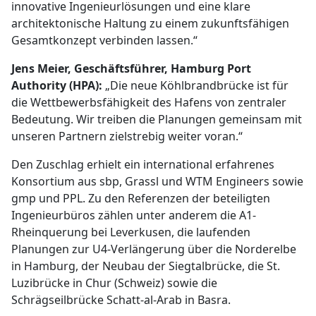
innovative Ingenieurlösungen und eine klare
architektonische Haltung zu einem zukunftsfähigen
Gesamtkonzept verbinden lassen.“
Jens Meier, Geschäftsführer, Hamburg Port
Authority (HPA):
„Die neue Köhlbrandbrücke ist für
die Wettbewerbsfähigkeit des Hafens von zentraler
Bedeutung. Wir treiben die Planungen gemeinsam mit
unseren Partnern zielstrebig weiter voran.“
Den Zuschlag erhielt ein international erfahrenes
Konsortium aus sbp, Grassl und WTM Engineers sowie
gmp und PPL. Zu den Referenzen der beteiligten
Ingenieurbüros zählen unter anderem die A1-
Rheinquerung bei Leverkusen, die laufenden
Planungen zur U4-Verlängerung über die Norderelbe
in Hamburg, der Neubau der Siegtalbrücke, die St.
Luzibrücke in Chur (Schweiz) sowie die
Schrägseilbrücke Schatt-al-Arab in Basra.