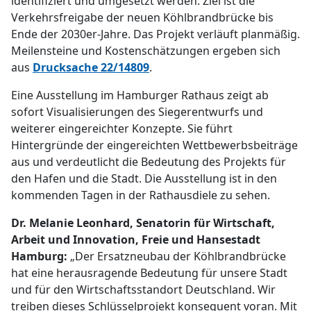
identifiziert und umgesetzt werden. Ziel ist die
Verkehrsfreigabe der neuen Köhlbrandbrücke bis
Ende der 2030er-Jahre. Das Projekt verläuft planmäßig.
Meilensteine und Kostenschätzungen ergeben sich
aus
Drucksache 22/14809
.
Eine Ausstellung im Hamburger Rathaus zeigt ab
sofort Visualisierungen des Siegerentwurfs und
weiterer eingereichter Konzepte. Sie führt
Hintergründe der eingereichten Wettbewerbsbeiträge
aus und verdeutlicht die Bedeutung des Projekts für
den Hafen und die Stadt. Die Ausstellung ist in den
kommenden Tagen in der Rathausdiele zu sehen.
Dr. Melanie Leonhard, Senatorin für Wirtschaft,
Arbeit und Innovation, Freie und Hansestadt
Hamburg:
„Der Ersatzneubau der Köhlbrandbrücke
hat eine herausragende Bedeutung für unsere Stadt
und für den Wirtschaftsstandort Deutschland. Wir
treiben dieses Schlüsselprojekt konsequent voran. Mit