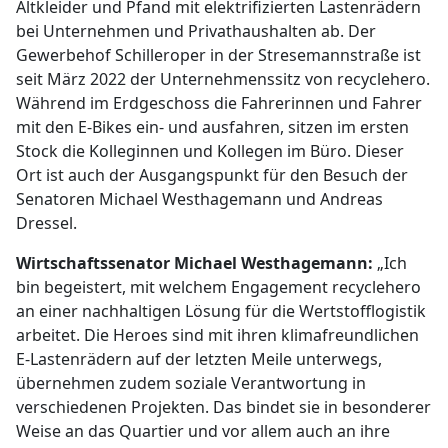
Altkleider und Pfand mit elektrifizierten Lastenrädern
bei Unternehmen und Privathaushalten ab. Der
Gewerbehof Schilleroper in der Stresemannstraße ist
seit März 2022 der Unternehmenssitz von recyclehero.
Während im Erdgeschoss die Fahrerinnen und Fahrer
mit den E-Bikes ein- und ausfahren, sitzen im ersten
Stock die Kolleginnen und Kollegen im Büro. Dieser
Ort ist auch der Ausgangspunkt für den Besuch der
Senatoren Michael Westhagemann und Andreas
Dressel.
Wirtschaftssenator Michael Westhagemann:
„Ich
bin begeistert, mit welchem Engagement recyclehero
an einer nachhaltigen Lösung für die Wertstofflogistik
arbeitet. Die Heroes sind mit ihren klimafreundlichen
E-Lastenrädern auf der letzten Meile unterwegs,
übernehmen zudem soziale Verantwortung in
verschiedenen Projekten. Das bindet sie in besonderer
Weise an das Quartier und vor allem auch an ihre