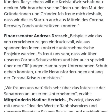
Kunden. Recyclehero will die Kreislaufwirtschaft neu
denken. Wir brauchen solche Ideen und den Mut der
Gründerinnen und Gründer. Ich freue mich deshalb,
dass wir dieses Startup auch aus Mitteln des Corona
Recovery Fonds unterstützen konnten.“
Finanzsenator Andreas Dressel:
„Beispiele wie das
von recyclehero zeigen eindrucksvoll, wie aus
spannenden Ideen konkrete unternehmerische
Projekte werden. Es freut uns sehr, dass wir über
unseren Corona-Schutzschirm und hier auch speziell
über den CRF jungen Hamburger Unternehmen Schub
geben konnten, um die Herausforderungen entlang
der Corona-Krise zu meistern.“
„Wir freuen uns natürlich sehr über das Interesse der
Senatoren an unserem Unternehmen“, erzählt
Mitgründerin Nadine Herbrich.
„Es zeigt, dass wir
mit unserer Idee des Wertstoffabholservices und
unserem Einsatz in Sachen Recycling und nachhaltiger