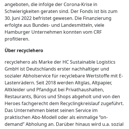
angeboten, die infolge der Corona-Krise in
Schwierigkeiten geraten sind. Der Fonds ist bis zum
30. Juni 2022 befristet gewesen. Die Finanzierung
erfolgte aus Bundes- und Landesmitteln, viele
Hamburger Unternehmen konnten vom CRF
profitieren.
Über recyclehero
recyclehero als Marke der HC Sustainable Logistics
GmbH ist Deutschlands erster nachhaltiger und
sozialer Abholservice für recyclebare Wertstoffe mit E-
Lastenrädern. Seit 2018 werden Altglas, Altpapier,
Altkleider und Pfandgut bei Privathaushalten,
Restaurants, Büros und Shops abgeholt und von den
Heroes fachgerecht dem Recyclingkreislauf zugeführt.
Das Unternehmen bietet seinen Service im
praktischen Abo-Modell oder als einmalige “on-
demand” Abholung an. Darüber hinaus wird u.a. sozial