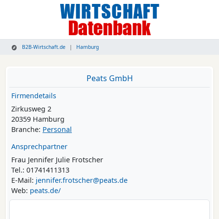
B2B-Wirtschaft.de
Hamburg
Peats GmbH
Firmendetails
Zirkusweg 2
20359 Hamburg
Branche:
Personal
Ansprechpartner
Frau Jennifer Julie Frotscher
Tel.: 01741411313
E-Mail:
jennifer.frotscher@peats.de
Web:
peats.de/