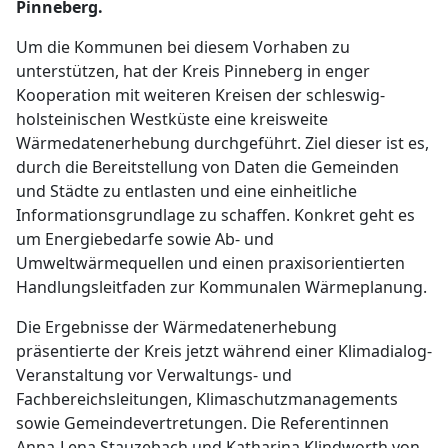
Pinneberg.
Um die Kommunen bei diesem Vorhaben zu
unterstützen, hat der Kreis Pinneberg in enger
Kooperation mit weiteren Kreisen der schleswig-
holsteinischen Westküste eine kreisweite
Wärmedatenerhebung durchgeführt. Ziel dieser ist es,
durch die Bereitstellung von Daten die Gemeinden
und Städte zu entlasten und eine einheitliche
Informationsgrundlage zu schaffen. Konkret geht es
um Energiebedarfe sowie Ab- und
Umweltwärmequellen und einen praxisorientierten
Handlungsleitfaden zur Kommunalen Wärmeplanung.
Die Ergebnisse der Wärmedatenerhebung
präsentierte der Kreis jetzt während einer Klimadialog-
Veranstaltung vor Verwaltungs- und
Fachbereichsleitungen, Klimaschutzmanagements
sowie Gemeindevertretungen. Die Referentinnen
Anna-Lena Stauzebach und Katharina Klindworth von