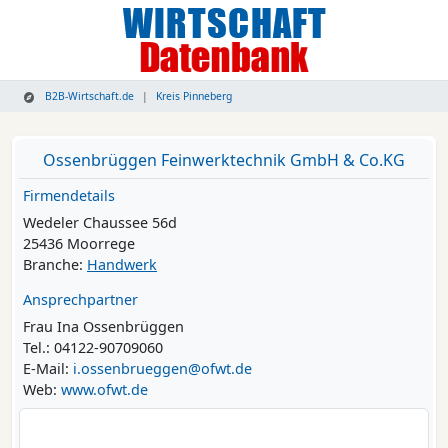
B2B-Wirtschaft.de
Kreis Pinneberg
Ossenbrüggen Feinwerktechnik GmbH & Co.KG
Firmendetails
Wedeler Chaussee 56d
25436 Moorrege
Branche:
Handwerk
Ansprechpartner
Frau Ina Ossenbrüggen
Tel.: 04122-90709060
E-Mail:
i.ossenbrueggen@ofwt.de
Web:
www.ofwt.de