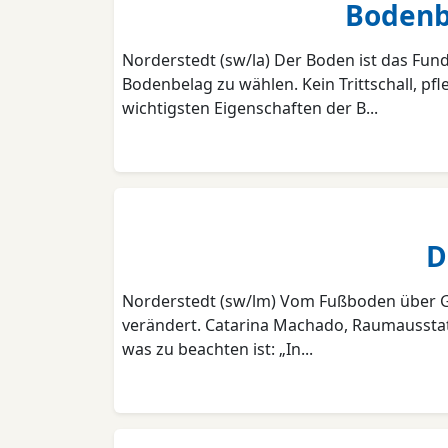
Bodenbe
Norderstedt (sw/la) Der Boden ist das Fun
Bodenbelag zu wählen. Kein Trittschall, pf
wichtigsten Eigenschaften der B...
D
Norderstedt (sw/lm) Vom Fußboden über Ga
verändert. Catarina Machado, Raumausstatt
was zu beachten ist: „In...