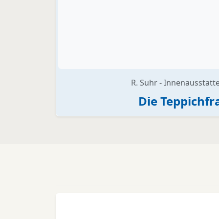
R. Suhr - Innenausstat
Die Teppichfr