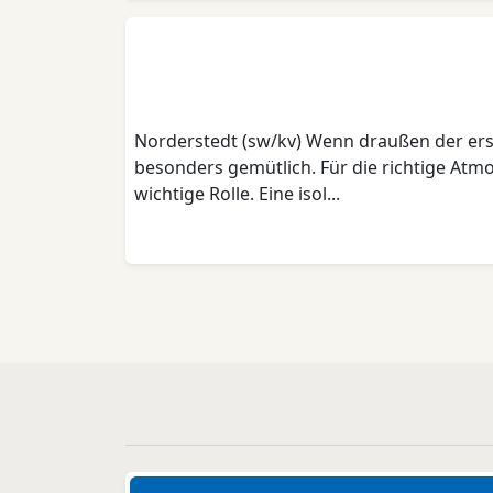
Norderstedt (sw/kv) Wenn draußen der erst
besonders gemütlich. Für die richtige At
wichtige Rolle. Eine isol...