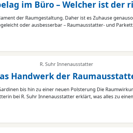
lag im Büro – Welcher ist der r
dament der Raumgestaltung. Daher ist es Zuhause genauso 
legeleicht oder ausbesserbar – Raumausstatter- und Parkett
R. Suhr Innenausstatter
as Handwerk der Raumausstatt
rdinen bis hin zu einer neuen Polsterung Die Raumwirkung
erin bei R. Suhr Innenausstatter erklärt, was alles zu e