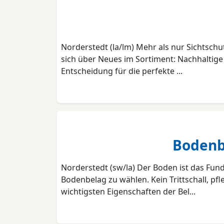
Norderstedt (la/lm) Mehr als nur Sichtsc
sich über Neues im Sortiment: Nachhaltige 
Entscheidung für die perfekte ...
Bodenbe
Norderstedt (sw/la) Der Boden ist das Fun
Bodenbelag zu wählen. Kein Trittschall, pf
wichtigsten Eigenschaften der Bel...