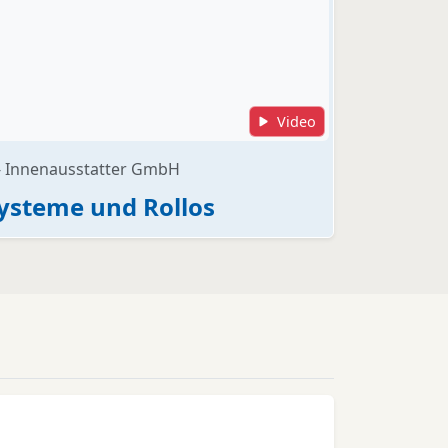
Video
 - Innenausstatter GmbH
ysteme und Rollos