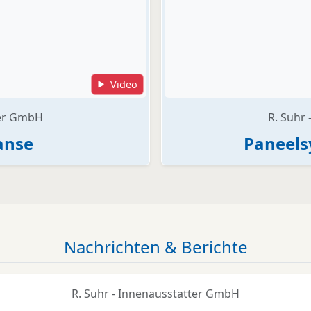
Video
ter GmbH
R. Suhr
anse
Paneels
Nachrichten & Berichte
R. Suhr - Innenausstatter GmbH