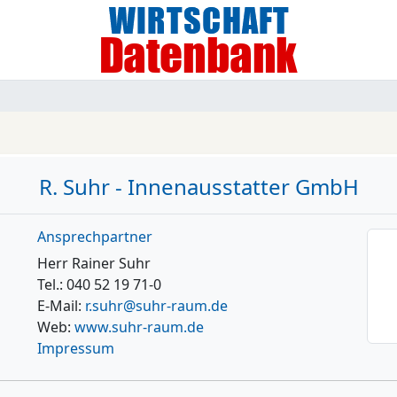
R. Suhr - Innenausstatter GmbH
Ansprechpartner
Herr Rainer Suhr
Tel.: 040 52 19 71-0
E-Mail:
r.suhr@suhr-raum.de
Web:
www.suhr-raum.de
Impressum