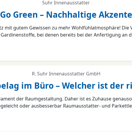
Suhr Innenausstatter
Go Green – Nachhaltige Akzent
hutz mit gutem Gewissen zu mehr Wohlfühlatmosphäre! Die 
Gardinenstoffe, bei denen bereits bei der Anfertigung an 
R. Suhr Innenausstatter GmbH
lag im Büro – Welcher ist der r
dament der Raumgestaltung. Daher ist es Zuhause genauso 
legeleicht oder ausbesserbar Raumausstatter- und Parkettle