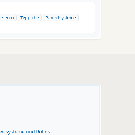
ezieren
Teppiche
Paneelsysteme