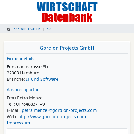
B2B-Wirtschaft.de
Berlin
Gordion Projects GmbH
Firmendetails
Forsmannstrasse 8b
22303 Hamburg
Branche:
IT und Software
Ansprechpartner
Frau Petra Menzel
Tel.: 017648837149
E-Mail:
petra.menzel@gordion-projects.com
Web:
http://www.gordion-projects.com
Impressum