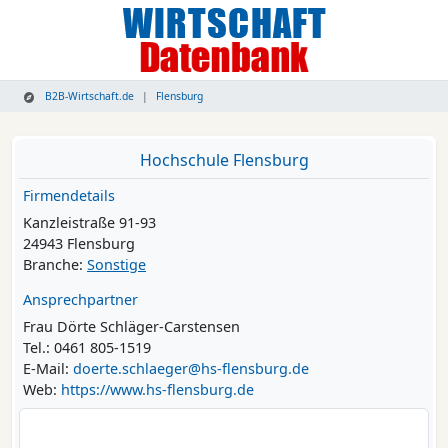
B2B-Wirtschaft.de
Flensburg
Hochschule Flensburg
Firmendetails
Kanzleistraße 91-93
24943 Flensburg
Branche:
Sonstige
Ansprechpartner
Frau Dörte Schläger-Carstensen
Tel.: 0461 805-1519
E-Mail:
doerte.schlaeger@hs-flensburg.de
Web:
https://www.hs-flensburg.de