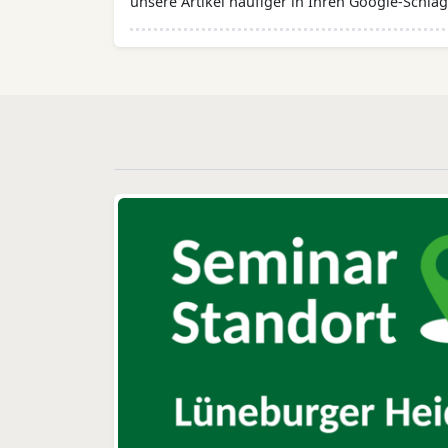
unsere Artikel häufiger in Ihren Google-Schlag