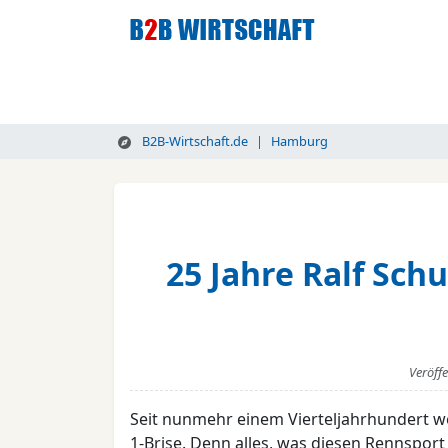
B2B-Wirtschaft.de
Hamburg
25 Jahre Ralf Sch
Veröff
Seit nunmehr einem Vierteljahrhundert we
1-Brise. Denn alles, was diesen Rennspor