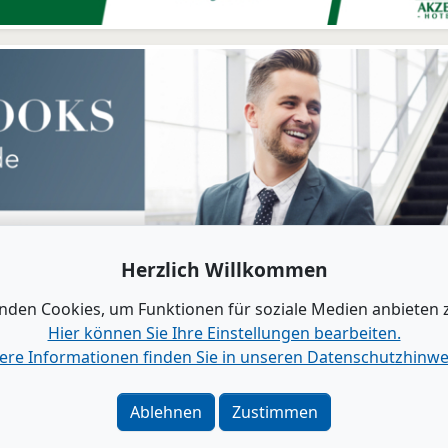
Herzlich Willkommen
nden Cookies, um Funktionen für soziale Medien anbieten 
Hier können Sie Ihre Einstellungen bearbeiten.
ere Informationen finden Sie in unseren Datenschutzhinwe
ung
Kontakt
|
Impressum
|
Da
Ablehnen
Zustimmen