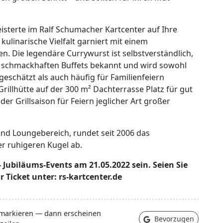
sterte im Ralf Schumacher Kartcenter auf Ihre
kulinarische Vielfalt garniert mit einem
n. Die legendäre Currywurst ist selbstverständlich,
ine schmackhaften Buffets bekannt und wird sowohl
eschätzt als auch häufig für Familienfeiern
Grillhütte auf der 300 m² Dachterrasse Platz für gut
er Grillsaison für Feiern jeglicher Art großer
nd Loungebereich, rundet seit 2006 das
r ruhigeren Kugel ab.
Jubiläums-Events am 21.05.2022 sein. Seien Sie
r Ticket unter: rs-kartcenter.de
 markieren — dann erscheinen
Bevorzugen