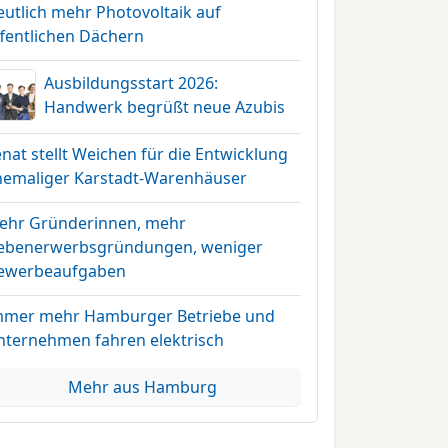
eutlich mehr Photovoltaik auf
ffentlichen Dächern
Ausbildungsstart 2026:
Handwerk begrüßt neue Azubis
nat stellt Weichen für die Entwicklung
hemaliger Karstadt-Warenhäuser
ehr Gründerinnen, mehr
ebenerwerbsgründungen, weniger
ewerbeaufgaben
mmer mehr Hamburger Betriebe und
nternehmen fahren elektrisch
Mehr aus Hamburg