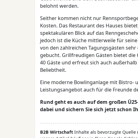
belohnt werden.
Seither kommen nicht nur Rennsportbegei
Kosten. Das Restaurant des Hauses bietet 
spektakulären Blick auf das Renngeschehe
jedoch ist die Küche mittlerweile für se
von den zahlreichen Tagungsgästen sehr g
gebucht. Grillfreudigen Gästen bietet die 
40 Gäste und erfreut sich auch außerhalb d
Beliebtheit.
Eine moderne Bowlinganlage mit Bistro- u
Leistungsangebot auch für die Freunde de
Rund geht es auch auf dem großen Ü25- 
dabei und sichern Sie sich jetzt schon Ih
B2B Wirtschaft
Inhalte als bevorzugte Quelle