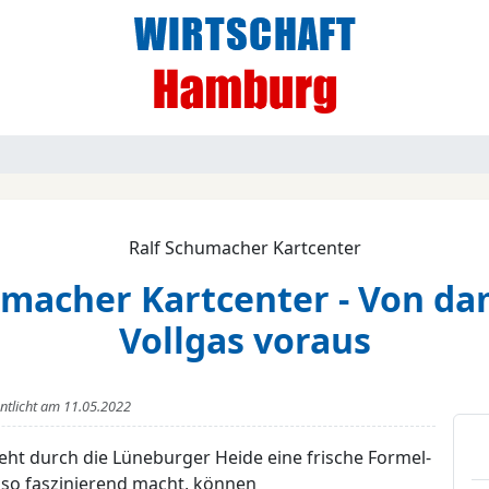
Ralf Schumacher Kartcenter
umacher Kartcenter - Von da
Vollgas voraus
entlicht am
11.05.2022
ht durch die Lüneburger Heide eine frische Formel-
t so faszinierend macht, können