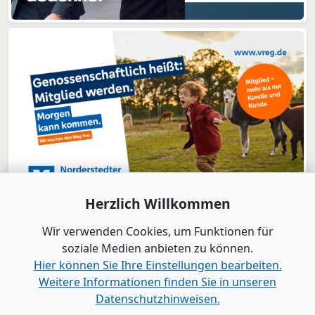
Herzlich Willkommen
Wir verwenden Cookies, um Funktionen für
soziale Medien anbieten zu können.
Hier können Sie Ihre Einstellungen bearbeiten.
Weitere Informationen finden Sie in unseren
www.B2B-Wirtschaft.de
Datenschutzhinweisen.