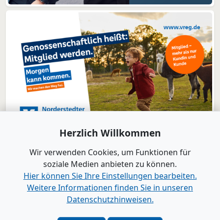
Herzlich Willkommen
Wir verwenden Cookies, um Funktionen für
soziale Medien anbieten zu können.
Hier können Sie Ihre Einstellungen bearbeiten.
Weitere Informationen finden Sie in unseren
www.B2B-Wirtschaft.de
Datenschutzhinweisen.
Login
|
Registrierung