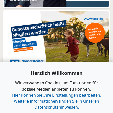
Herzlich Willkommen
Wir verwenden Cookies, um Funktionen für
soziale Medien anbieten zu können.
Hier können Sie Ihre Einstellungen bearbeiten.
Weitere Informationen finden Sie in unseren
www.B2B-Wirtschaft.de
Datenschutzhinweisen.