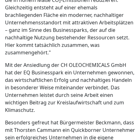
die in hohem Maße CO₂-Emissionen reduzieren.
Gleichzeitig entsteht auf einer ehemals
brachliegenden Fläche ein moderner, nachhaltiger
Unternehmensstandort mit attraktiven Arbeitsplätzen
– ganz im Sinne des Businessparks, der auf die
nachhaltige Nutzung bestehender Ressourcen setzt.
Hier kommt tatsächlich zusammen, was
zusammengehört."
Mit der Ansiedlung der CH OLEOCHEMICALS GmbH
hat der EQ Businesspark ein Unternehmen gewonnen,
das wirtschaftlichen Erfolg und nachhaltiges Handeln
in besonderer Weise miteinander verbindet. Das
Unternehmen leistet durch seine Arbeit einen
wichtigen Beitrag zur Kreislaufwirtschaft und zum
Klimaschutz.
Besonders gefreut hat Bürgermeister Beckmann, dass
mit Thorsten Cammann ein Quickborner Unternehmer
sein erfolgreiches Unternehmen in die eigene