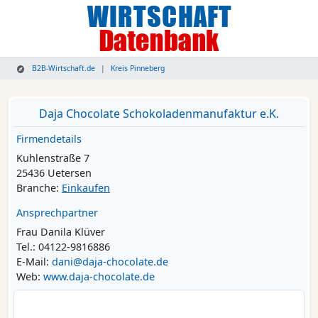
B2B-Wirtschaft.de
Kreis Pinneberg
Daja Chocolate Schokoladenmanufaktur e.K.
Firmendetails
Kuhlenstraße 7
25436 Uetersen
Branche:
Einkaufen
Ansprechpartner
Frau Danila Klüver
Tel.: 04122-9816886
E-Mail:
dani@daja-chocolate.de
Web:
www.daja-chocolate.de