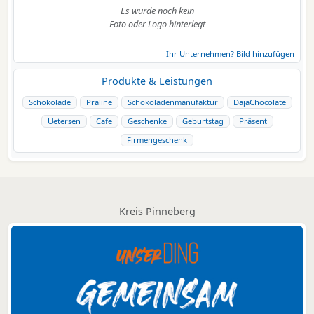
Es wurde noch kein
Foto oder Logo hinterlegt
Ihr Unternehmen? Bild hinzufügen
Produkte & Leistungen
Schokolade
Praline
Schokoladenmanufaktur
DajaChocolate
Uetersen
Cafe
Geschenke
Geburtstag
Präsent
Firmengeschenk
Kreis Pinneberg