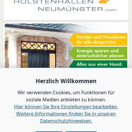
Herzlich Willkommen
Wir verwenden Cookies, um Funktionen für
soziale Medien anbieten zu können.
Hier können Sie Ihre Einstellungen bearbeiten.
Weitere Informationen finden Sie in unseren
www.B2B-Wirtschaft.de
Datenschutzhinweisen.
Login
|
Registrierung