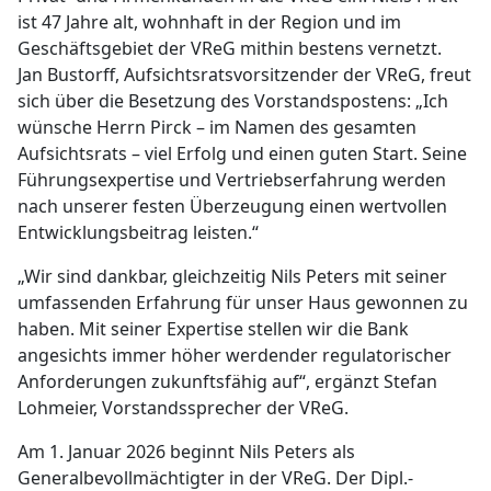
ist 47 Jahre alt, wohnhaft in der Region und im
Geschäftsgebiet der VReG mithin bestens vernetzt.
Jan Bustorff, Aufsichtsratsvorsitzender der VReG, freut
sich über die Besetzung des Vorstandspostens: „Ich
wünsche Herrn Pirck – im Namen des gesamten
Aufsichtsrats – viel Erfolg und einen guten Start. Seine
Führungsexpertise und Vertriebserfahrung werden
nach unserer festen Überzeugung einen wertvollen
Entwicklungsbeitrag leisten.“
„Wir sind dankbar, gleichzeitig Nils Peters mit seiner
umfassenden Erfahrung für unser Haus gewonnen zu
haben. Mit seiner Expertise stellen wir die Bank
angesichts immer höher werdender regulatorischer
Anforderungen zukunftsfähig auf“, ergänzt Stefan
Lohmeier, Vorstandssprecher der VReG.
Am 1. Januar 2026 beginnt Nils Peters als
Generalbevollmächtigter in der VReG. Der Dipl.-