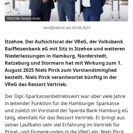
VReG/Nils Hendrik Müller
Veröffentlicht am
05.08.2025
Itzehoe. Der Aufsichtsrat der VReG, der Volksbank
Raiffeisenbank eG mit Sitz in Itzehoe und weiteren
Niederlassungen in Hamburg, Norderstedt,
Ratzeburg und Stormarn hat mit Wirkung zum 1.
August 2025 Niels Pirck zum Vorstandsmitglied
bestellt. Niels Pirck verantwortet künftig in der
VReG das Ressort Vertrieb.
Der Dipl.-Sparkassenbetriebswirt war über viele Jahre
in leitender Funktion für die Hamburger Sparkasse
und zuletzt im Vorstand der Sparda-Bank Hamburg eG
tätig, ebenfalls für das Ressort Vertrieb. Er bringt aus
seiner Laufbahn sehr viel Erfahrung im Vertrieb für
Privat- und Firmenkunden in die VReG ein. Niels Pirck