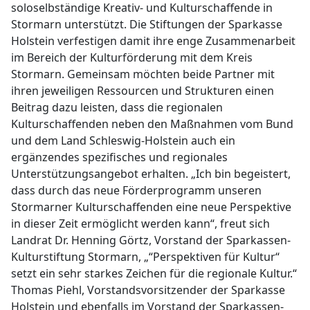
soloselbständige Kreativ- und Kulturschaffende in
Stormarn unterstützt. Die Stiftungen der Sparkasse
Holstein verfestigen damit ihre enge Zusammenarbeit
im Bereich der Kulturförderung mit dem Kreis
Stormarn. Gemeinsam möchten beide Partner mit
ihren jeweiligen Ressourcen und Strukturen einen
Beitrag dazu leisten, dass die regionalen
Kulturschaffenden neben den Maßnahmen vom Bund
und dem Land Schleswig-Holstein auch ein
ergänzendes spezifisches und regionales
Unterstützungsangebot erhalten. „Ich bin begeistert,
dass durch das neue Förderprogramm unseren
Stormarner Kulturschaffenden eine neue Perspektive
in dieser Zeit ermöglicht werden kann“, freut sich
Landrat Dr. Henning Görtz, Vorstand der Sparkassen-
Kulturstiftung Stormarn, „“Perspektiven für Kultur“
setzt ein sehr starkes Zeichen für die regionale Kultur.“
Thomas Piehl, Vorstandsvorsitzender der Sparkasse
Holstein und ebenfalls im Vorstand der Sparkassen-