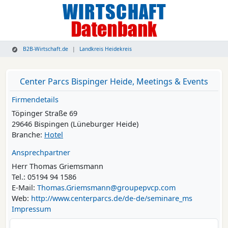
B2B-Wirtschaft.de
Landkreis Heidekreis
Center Parcs Bispinger Heide, Meetings & Events
Firmendetails
Töpinger Straße 69
29646 Bispingen (Lüneburger Heide)
Branche:
Hotel
Ansprechpartner
Herr Thomas Griemsmann
Tel.: 05194 94 1586
E-Mail:
Thomas.Griemsmann@groupepvcp.com
Web:
http://www.centerparcs.de/de-de/seminare_ms
Impressum