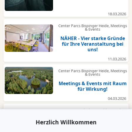
18.03.2026
Center Parcs Bispinger Heide, Meetings
& Events
NÄHER - Vier starke Gründe
für Ihre Veranstaltung bei
uns!
11.03.2026
Center Parcs Bispinger Heide, Meetings
& Events
Meetings & Events mit Raum
für Wirkung!
04.03.2026
Center Parcs Bispinger Heide, Meetings
& Events
Herzlich Willkommen
Center Parcs: Ihre Business-
Veranstaltung inmitten der