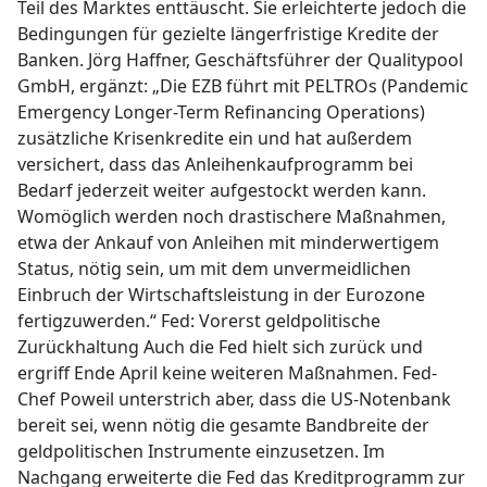
Teil des Marktes enttäuscht. Sie erleichterte jedoch die
Bedingungen für gezielte längerfristige Kredite der
Banken. Jörg Haffner, Geschäftsführer der Qualitypool
GmbH, ergänzt: „Die EZB führt mit PELTROs (Pandemic
Emergency Longer-Term Refinancing Operations)
zusätzliche Krisenkredite ein und hat außerdem
versichert, dass das Anleihenkaufprogramm bei
Bedarf jederzeit weiter aufgestockt werden kann.
Womöglich werden noch drastischere Maßnahmen,
etwa der Ankauf von Anleihen mit minderwertigem
Status, nötig sein, um mit dem unvermeidlichen
Einbruch der Wirtschaftsleistung in der Eurozone
fertigzuwerden.“ Fed: Vorerst geldpolitische
Zurückhaltung Auch die Fed hielt sich zurück und
ergriff Ende April keine weiteren Maßnahmen. Fed-
Chef Poweil unterstrich aber, dass die US-Notenbank
bereit sei, wenn nötig die gesamte Bandbreite der
geldpolitischen Instrumente einzusetzen. Im
Nachgang erweiterte die Fed das Kreditprogramm zur