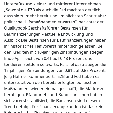
Unterstützung kleiner und mittlerer Unternehmen.
„Sowohl die EZB als auch die Fed machten deutlich,
dass sie zu mehr bereit sind, im nächsten Schritt aber
politische Hilfsmaßnahmen erwarten“, berichtet der
Qualitypool-Geschäftsführer. Bestzinsen für
Baufinanzierungen – aktuelle Entwicklung und
Ausblick Die Bestzinsen für Baufinanzierungen haben
ihr historisches Tief vorerst hinter sich gelassen. Bei
den Krediten mit 10-jährigen Zinsbindungen stiegen
Ende April leicht von 0,41 auf 0,48 Prozent und
tendieren seitdem seitwärts. Parallel dazu stiegen die
15-jährigen Zinsbindungen von 0,81 auf 0,88 Prozent.
Jörg Haffner kommentiert: „EZB und Fed haben es,
unterstützt von den bereits erfolgten politischen
Maßnahmen, wieder einmal geschafft, die Märkte zu
beruhigen. Pfandbriefe und Bundesanleihen haben
sich vorerst stabilisiert, die Bauzinsen sind diesem
Trend gefolgt. Für Finanzierungskunden ist das kein
Beinbruch, das Zinsniveau wird trotzdem auf