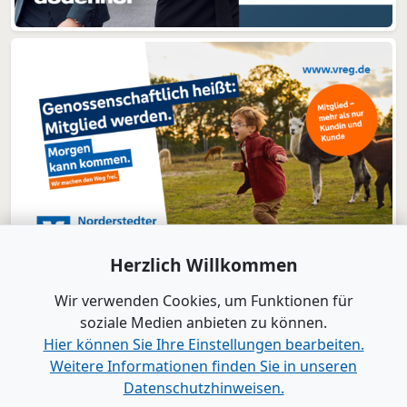
Herzlich Willkommen
Wir verwenden Cookies, um Funktionen für
soziale Medien anbieten zu können.
Hier können Sie Ihre Einstellungen bearbeiten.
Weitere Informationen finden Sie in unseren
www.B2B-Wirtschaft.de
Datenschutzhinweisen.