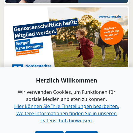
Herzlich Willkommen
Wir verwenden Cookies, um Funktionen für
soziale Medien anbieten zu können.
Hier können Sie Ihre Einstellungen bearbeiten.
Weitere Informationen finden Sie in unseren
www.B2B-Wirtschaft.de
Datenschutzhinweisen.
Login
|
Registrierung